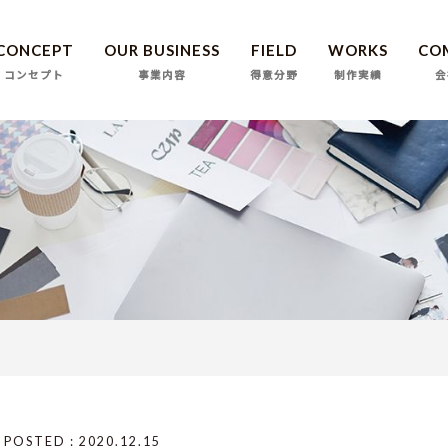
CONCEPT
OUR BUSINESS
FIELD
WORKS
CO
コンセプト
事業内容
得意分野
制作実績
会
POSTED : 2020.12.15