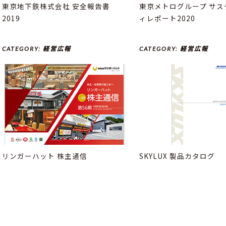
東京地下鉄株式会社 安全報告書
東京メトログループ サス
2019
ィレポート2020
CATEGORY:
経営広報
CATEGORY:
経営広報
リンガーハット 株主通信
SKYLUX 製品カタログ