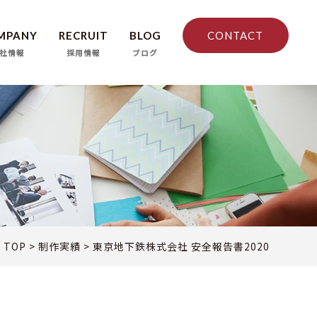
MPANY
RECRUIT
BLOG
CONTACT
社情報
採用情報
ブログ
TOP
>
制作実績
>
東京地下鉄株式会社 安全報告書2020