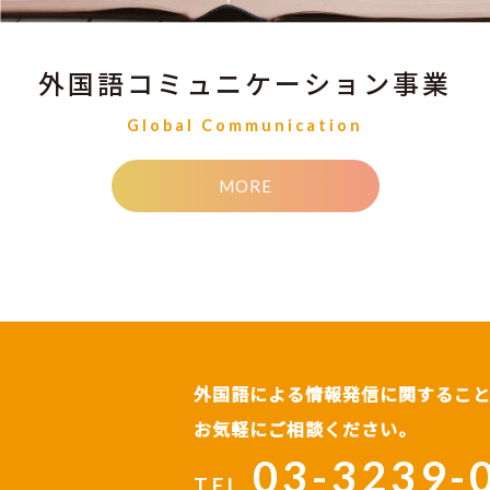
外国語コミュニケーション事業
Global Communication
MORE
外国語による情報発信に関するこ
お気軽にご相談ください。
03-3239-
TEL.