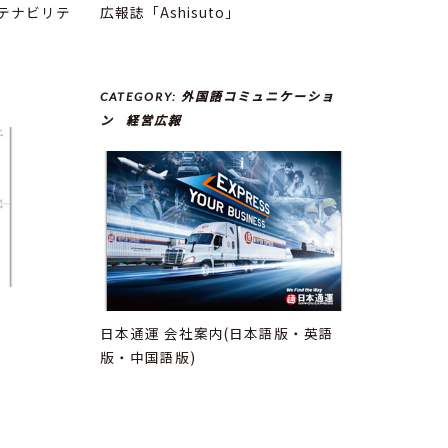
テナビリテ
広報誌「Ashisuto」
CATEGORY:
外国語コミュニケーショ
ン
経営広報
日本通運 会社案内(日本語版・英語
版・中国語版)