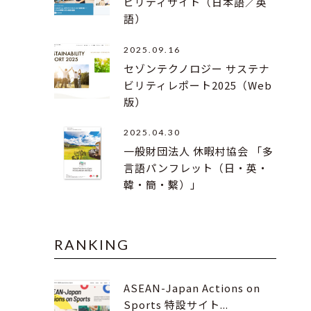
ビリティサイト（日本語／英
語）
2025.09.16
セゾンテクノロジー サステナ
ビリティレポート2025（Web
版）
2025.04.30
一般財団法人 休暇村協会 「多
言語パンフレット（日・英・
韓・簡・繫）」
RANKING
ASEAN-Japan Actions on
Sports 特設サイト...