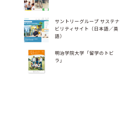
サントリーグループ サステナ
ビリティサイト（日本語／英
語）
明治学院大学「留学のトビ
ラ」