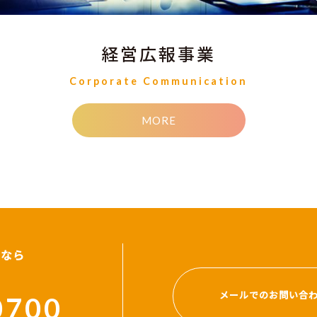
経営広報事業
Corporate Communication
MORE
となら
メールでのお問い合
0700