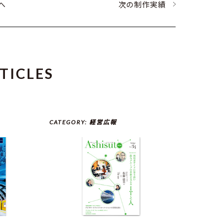
へ
次の制作実績
TICLES
CATEGORY:
経営広報