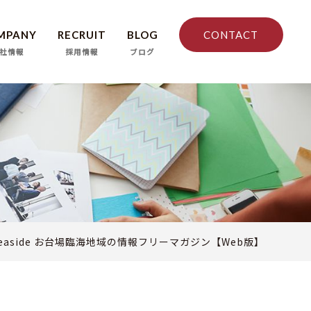
MPANY
RECRUIT
BLOG
CONTACT
社情報
採用情報
ブログ
 Seaside お台場臨海地域の情報フリーマガジン【Web版】