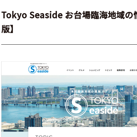
Tokyo Seaside お台場臨海地
版】