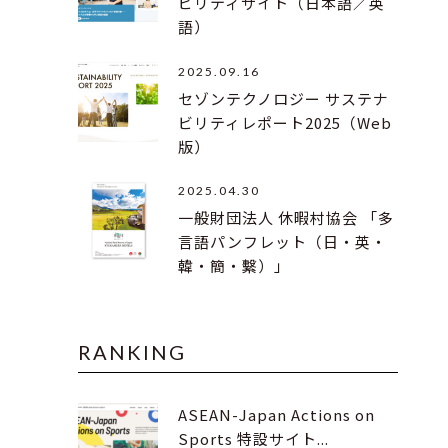
ビリティサイト（日本語／英
語）
2025.09.16
セゾンテクノロジー サステナ
ビリティレポート2025（Web
版）
2025.04.30
一般財団法人 休暇村協会 「多
言語パンフレット（日・英・
韓・簡・繫）」
RANKING
ASEAN-Japan Actions on
Sports 特設サイト...