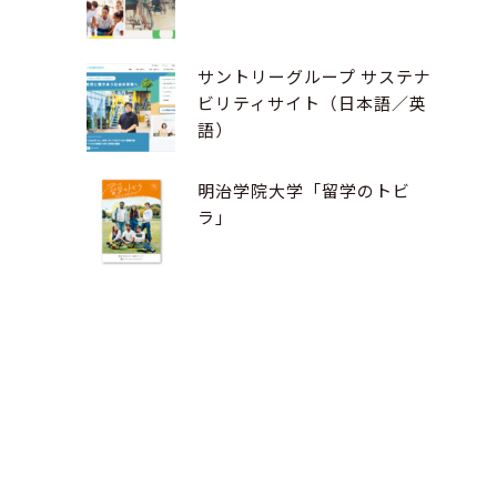
サントリーグループ サステナ
ビリティサイト（日本語／英
語）
明治学院大学「留学のトビ
ラ」