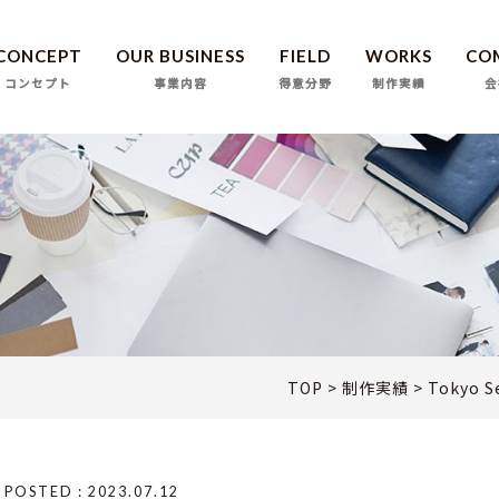
CONCEPT
OUR BUSINESS
FIELD
WORKS
CO
コンセプト
事業内容
得意分野
制作実績
会
TOP
>
制作実績
>
Tokyo
POSTED : 2023.07.12