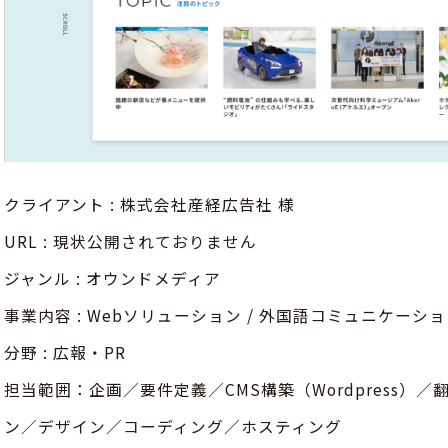
クライアント : 株式会社産経広告社 様
URL : 現状公開されておりません
ジャンル : オウンドメディア
事業内容 : Webソリューション / 外国語コミュニケーシ
分野 : 広報・PR
担当範囲：企画／要件定義／CMS構築（Wordpress
ン／デザイン／コーディング／ホスティング