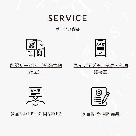
SERVICE
サービス内容
翻訳サービス （全36言語
ネイティブチェック・外国
対応）
語校正
多言語DTP・外国語DTP
多言語 外国語編集