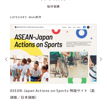
制作実績
CATEGORY:
Web制作
ASEAN-Japan Actions on Sports 特設サイト（英
語版／日本語版）