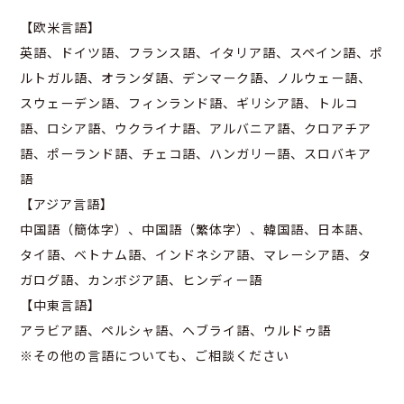
【欧米言語】
英語、ドイツ語、フランス語、イタリア語、スペイン語、ポ
ルトガル語、オランダ語、デンマーク語、ノルウェー語、
スウェーデン語、フィンランド語、ギリシア語、トルコ
語、ロシア語、ウクライナ語、アルバニア語、クロアチア
語、ポーランド語、チェコ語、ハンガリー語、スロバキア
語
【アジア言語】
中国語（簡体字）、中国語（繁体字）、韓国語、日本語、
タイ語、ベトナム語、インドネシア語、マレーシア語、タ
ガログ語、カンボジア語、ヒンディー語
【中東言語】
アラビア語、ペルシャ語、ヘブライ語、ウルドゥ語
※その他の言語についても、ご相談ください