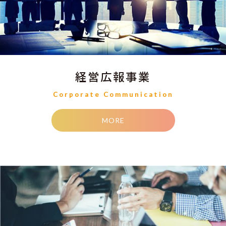
経営広報事業
Corporate Communication
MORE