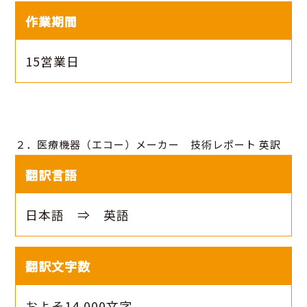
作業期間
15営業日
２．医療機器（エコー）メーカー 技術レポート 英訳
翻訳言語
日本語 ⇒ 英語
翻訳文字数
およそ14,000文字