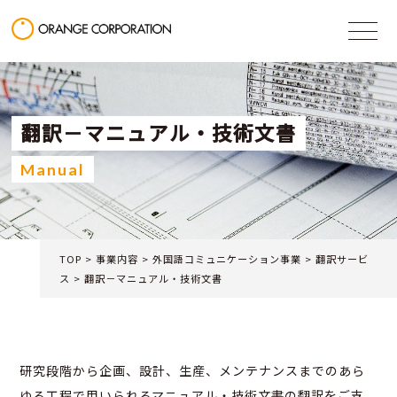
翻訳－マニュアル・技術文書
Manual
TOP
>
事業内容
>
外国語コミュニケーション事業
>
翻訳サービ
ス
>
翻訳－マニュアル・技術文書
研究段階から企画、設計、生産、メンテナンスまでのあら
ゆる工程で用いられるマニュアル・技術文書の翻訳をご支