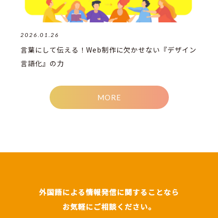
2026.01.26
言葉にして伝える！Web制作に欠かせない『デザイン
言語化』の力
MORE
外国語による情報発信に関することなら
お気軽にご相談ください。