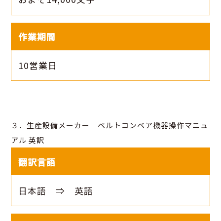
作業期間
10営業日
３．生産設備メーカー ベルトコンベア機器操作マニュ
アル 英訳
翻訳言語
日本語 ⇒ 英語