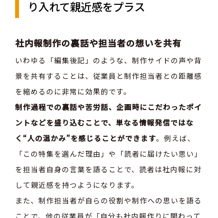
り入れて親近感をプラス
社内報制作の裏話や担当者の想いを共有
いわゆる「編集後記」のような、制作サイドの声や背
景を共有することは、従業員と制作担当者との距離感
を縮めるのに非常に効果的です。
制作過程での裏話や苦労話、企画時にこだわったポイ
ントなどを盛り込むことで、単なる情報発信ではな
く“人の温かみ”を感じることができます
。例えば、
「この特集を選んだ理由」や「読者に届けたい思い」
を担当者自身の言葉を語ることで、読者は社内報に対
して親近感を持つようになります。
また、制作担当者が自らの役割や制作への思いを語る
ことで、他の従業員が「自分も社内報作りに関わって