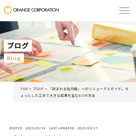
ブログ
Blog
TOP
>
ブログ
>
「読まれる社内報」へのリニューアルガイド。ち
ょっとした工夫で大きな成果を生む6つの方法
POSTED :
2025/03/14
LAST UPDATED :
2025/03/17