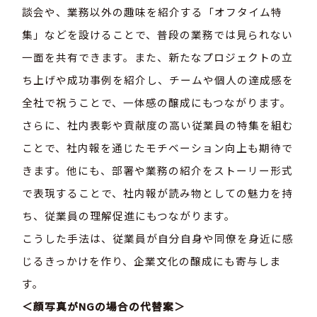
談会や、業務以外の趣味を紹介する「オフタイム特
集」などを設けることで、普段の業務では見られない
一面を共有できます。また、新たなプロジェクトの立
ち上げや成功事例を紹介し、チームや個人の達成感を
全社で祝うことで、一体感の醸成にもつながります。
さらに、社内表彰や貢献度の高い従業員の特集を組む
ことで、社内報を通じたモチベーション向上も期待で
きます。他にも、部署や業務の紹介をストーリー形式
で表現することで、社内報が読み物としての魅力を持
ち、従業員の理解促進にもつながります。
こうした手法は、従業員が自分自身や同僚を身近に感
じるきっかけを作り、企業文化の醸成にも寄与しま
す。
＜顔写真がNGの場合の代替案＞