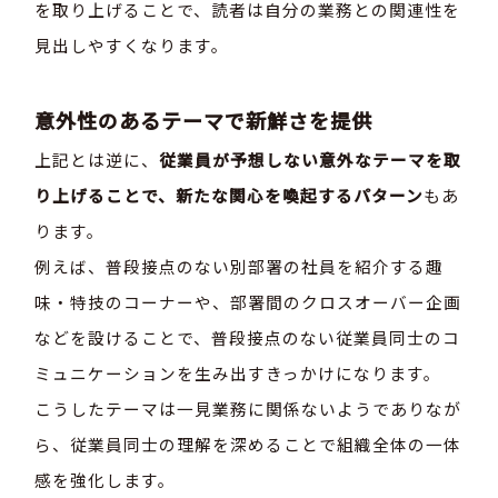
を取り上げることで、読者は自分の業務との関連性を
見出しやすくなります。
意外性のあるテーマで新鮮さを提供
上記とは逆に、
従業員が予想しない意外なテーマを取
り上げることで、新たな関心を喚起するパターン
もあ
ります。
例えば、普段接点のない別部署の社員を紹介する趣
味・特技のコーナーや、部署間のクロスオーバー企画
などを設けることで、普段接点のない従業員同士のコ
ミュニケーションを生み出すきっかけになります。
こうしたテーマは一見業務に関係ないようでありなが
ら、従業員同士の理解を深めることで組織全体の一体
感を強化します。