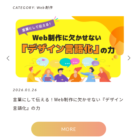
CATEGORY:
Web制作
2026.01.26
言葉にして伝える！Web制作に欠かせない『デザイン
言語化』の力
MORE