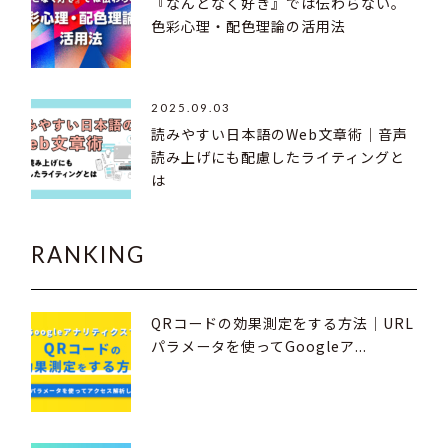
『なんとなく好き』では伝わらない。
色彩心理・配色理論の活用法
2025.09.03
読みやすい日本語のWeb文章術｜音声
読み上げにも配慮したライティングと
は
RANKING
QRコードの効果測定をする方法｜URL
パラメータを使ってGoogleア...