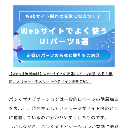
【Web担当者向け】Webサイトの定番UIパーツ8選 -名称と機
能、メリット・デメリットやデザイン例をご紹介-
パンくずナビゲーションは一般的にページの階層構造
を表示し、現在表示しているページがサイト内のどこ
に位置しているのか分かりやすくしたものです。
しかしながら、パンくずナビゲーションが有効に機能