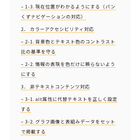
– 1-3. 現在位置がわかるようにする（パン
くずナビゲーションの対応）
2． カラーアクセシビリティ対応
– 2-1. 背景色とテキスト色のコントラスト
比の基準を守る
– 2-2. 情報の表現を色だけに頼らないよう
にする
3． 非テキストコンテンツ対応
– 3-1. alt属性に代替テキストを正しく設定
する
– 3-2. グラフ画像と表組みデータをセット
で掲載する