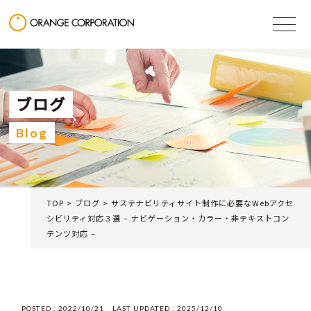
ブログ
Blog
TOP
>
ブログ
>
サステナビリティサイト制作に必要なWebアクセ
シビリティ対応３選 – ナビゲーション・カラー・非テキストコン
テンツ対応 –
POSTED :
2022/10/21
LAST UPDATED :
2025/12/10